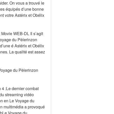
der. On vous a trouvé le 
êtes équipés d’une bonne 
 votre Astérix et Obélix 
 Movie WEB-DL Il s’agit 
 Voyage du Pèlerinzon 
d’une é Astérix et Obélix 
nes. La qualité est assez 
Voyage du Pèlerinzon 
 4 :Le dernier combat 
du streaming vidéo 
on en Le Voyage du 
on multimédia a provoqué 
kbLe Voyage du 