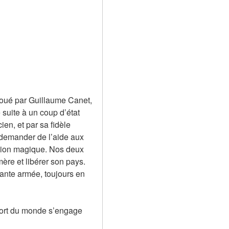
joué par Guillaume Canet, 
uite à un coup d’état 
n, et par sa fidèle 
r demander de l’aide aux 
tion magique. Nos deux 
re et libérer son pays. 
ante armée, toujours en 
 fort du monde s’engage 