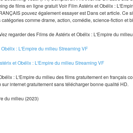
ng de films en ligne gratuit Voir Film Astérix et Obélix : L'Empi
RANÇAIS pouvez également essayer est Dans cet article. Ce s
s catégories comme drame, action, comédie, science-fiction et bi
z regarder des Films de Astérix et Obélix : L'Empire du milieu
et Obélix : L'Empire du milieu Streaming VF
Astérix et Obélix : L'Empire du milieu Streaming VF
élix : L'Empire du milieu des films gratuitement en français comp
m sur internet gratuitement sans télécharger bonne qualité HD.
re du milieu (2023)