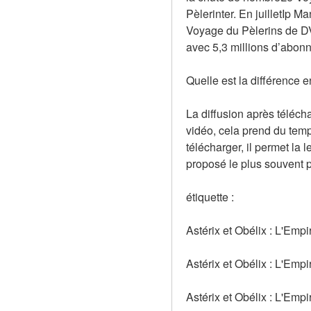
Pèlerinter. En juilletIp M
Voyage du Pèlerins de DV
avec 5,3 millions d’abonn
Quelle est la différence 
La diffusion après téléch
vidéo, cela prend du temp
télécharger, il permet la 
proposé le plus souvent 
étiquette :
Astérix et Obélix : L'Empi
Astérix et Obélix : L'Emp
Astérix et Obélix : L'Empi