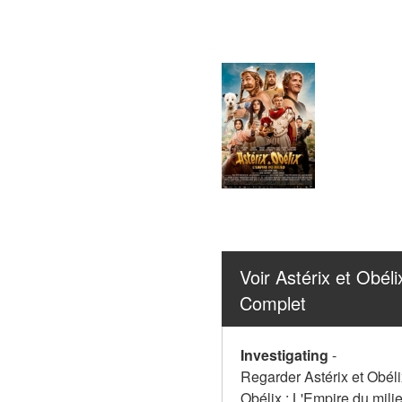
Voir Astérix et Obél
Complet
Investigating
-
Regarder Astérix et Obéli
Obélix : L'Empire du mili