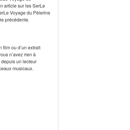
 article sur les SerLe 
erLe Voyage du Pèlerins 
née précédente.
ilm ou d’un extrait 
ous n’avez rien à 
 depuis un lecteur 
rceaux musicaux.