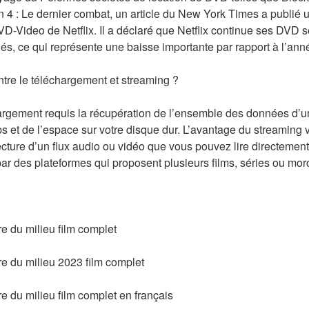
an 4 : Le dernier combat, un article du New York Times a publié un
D-Video de Netflix. Il a déclaré que Netflix continue ses DVD s
és, ce qui représente une baisse importante par rapport à l’an
entre le téléchargement et streaming ?
argement requis la récupération de l’ensemble des données d’un f
s et de l’espace sur votre disque dur. L’avantage du streaming v
lecture d’un flux audio ou vidéo que vous pouvez lire directement
par des plateformes qui proposent plusieurs films, séries ou mo
re du milieu film complet
ire du milieu 2023 film complet
re du milieu film complet en français