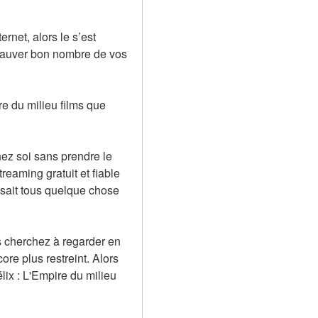
net, alors le s’est 
sauver bon nombre de vos 
e du milieu films que 
hez soi sans prendre le 
eaming gratuit et fiable 
 sait tous quelque chose 
s cherchez à regarder en 
e plus restreint. Alors 
lix : L'Empire du milieu 