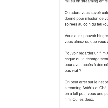
milieu en streaming entr
On adore vous savoir calé 
donné pour mission de vo
soirées au coin du feu (ou
Vous allez pouvoir binger 
vous aimez ou que vous a
Pouvoir regarder un film A
risque du téléchargement 
pour avoir accès à des sé
pas vrai ?
On peut errer sur le net 
streaming Astérix et Obél
on a fait pour vous une pe
film. Ou les deux.