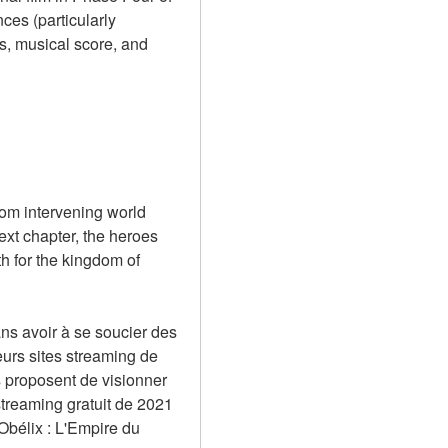
es (particularly 
s, musical score, and 
om intervening world 
xt chapter, the heroes 
 for the kingdom of 
ns avoir à se soucier des 
urs sites streaming de 
 proposent de visionner 
streaming gratuit de 2021 
bélix : L'Empire du 