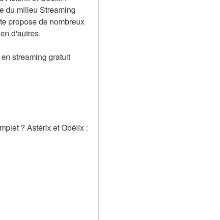
re du milieu Streaming 
ite propose de nombreux 
en d'autres.
 en streaming gratuit
let ? Astérix et Obélix : 